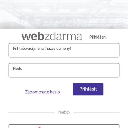
Přihlášení
Přihlašovací jméno (název domény)
Heslo
Přihlásit
Zapomenuté heslo
nebo