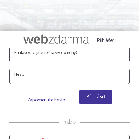
Přihlášení
Přihlašovací jméno (název domény)
Heslo
Přihlásit
Zapomenuté heslo
nebo