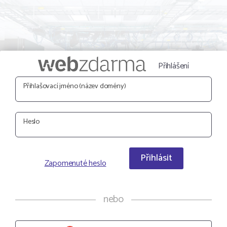
Přihlášení
Přihlašovací jméno (název domény)
Heslo
Přihlásit
Zapomenuté heslo
nebo