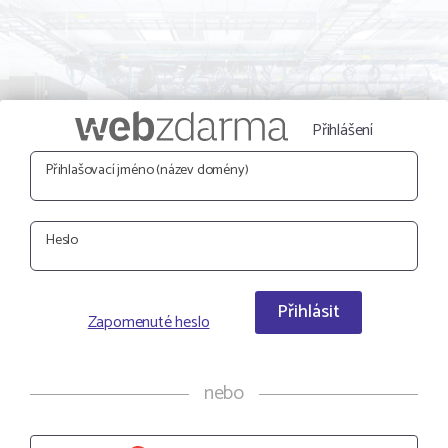
Přihlášení
Přihlašovací jméno (název domény)
Heslo
Přihlásit
Zapomenuté heslo
nebo